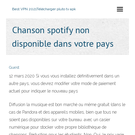
Best VPN 2021
Télécharger pluto tv apk
Chanson spotify non
disponible dans votre pays
Guest
12 mars 2020 Si vous vous installez définitivement dans un
autre pays, vous devrez modifier votre mode de paiement
actuel pour indiquer le nouveau pays
Diffusion la musique est bon marché ou même gratuit (dans le
cas de Pandora et des appareils mobiles, bien que tous ne
soient pas disponibles sur votre bureau. avec un casier
numérique pour stocker votre propre bibliothèque de
chansons. Réduction pour les étudiants. Non. Oui, le prix varie