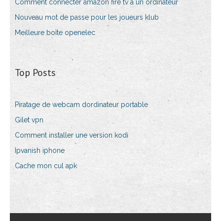
Comment connecter amazon fire tv à un ordinateur
Nouveau mot de passe pour les joueurs klub
Meilleure boîte openelec
Top Posts
Piratage de webcam dordinateur portable
Gilet vpn
Comment installer une version kodi
Ipvanish iphone
Cache mon cul apk