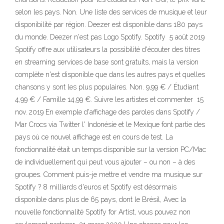
selon les pays. Non. Une liste des services de musique et leur
disponibilité par région. Deezer est disponible dans 180 pays
du monde. Deezer n'est pas Logo Spotify. Spotify 5 août 2019
Spotify offre aux utilisateurs la possibilité d'écouter des titres
en streaming services de base sont gratuits, mais la version
complète n'est disponible que dans les autres pays et quelles
chansons y sont les plus populaires. Non. 9,99 € / Étudiant
4,99 € / Famille 14,99 €. Suivre les artistes et commenter 15
nov. 2019 En exemple d'affichage des paroles dans Spotify /
Mar Crocs via Twitter l' Indonésie et le Mexique font partie des
pays où ce nouvel affichage est en cours de test. La
fonctionnalité était un temps disponible sur la version PC/Mac
de individuellement qui peut vous ajouter – ou non – à des
groupes. Comment puis-je mettre et vendre ma musique sur
Spotify ? 8 milliards d'euros et Spotify est désormais
disponible dans plus de 65 pays, dont le Brésil, Avec la
nouvelle fonctionnalité Spotify for Artist, vous pouvez non