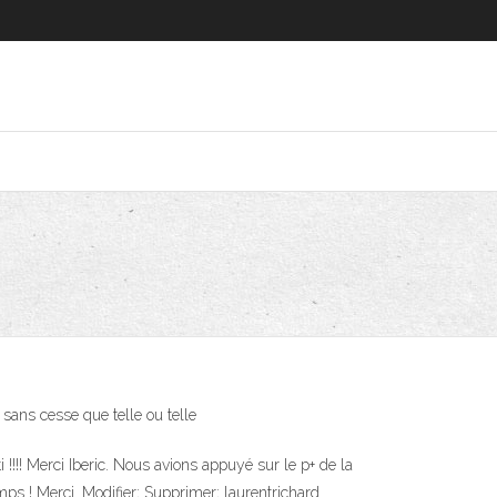
ans cesse que telle ou telle
!!!! Merci Iberic. Nous avions appuyé sur le p+ de la
ps ! Merci. Modifier; Supprimer; laurentrichard