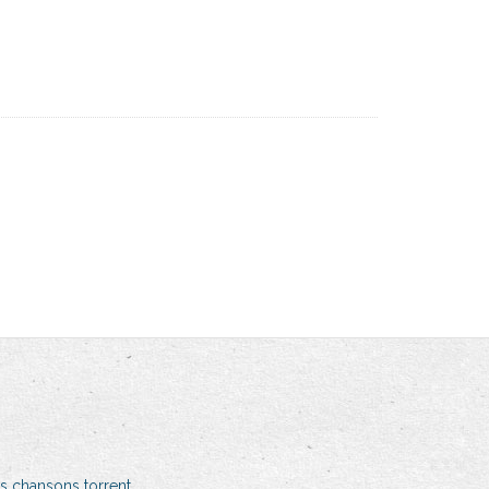
s chansons torrent