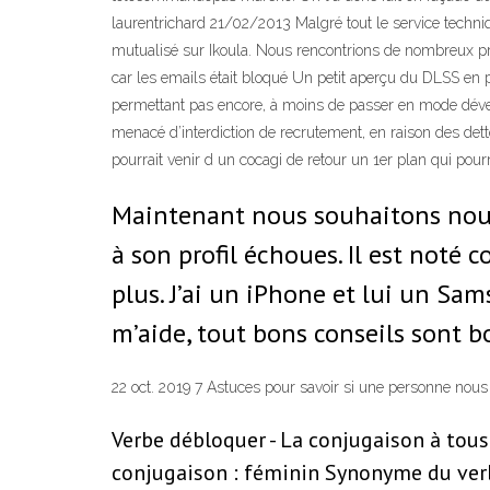
laurentrichard 21/02/2013 Malgré tout le service techni
mutualisé sur Ikoula. Nous rencontrions de nombreux pro
car les emails était bloqué Un petit aperçu du DLSS en
permettant pas encore, à moins de passer en mode déve
menacé d’interdiction de recrutement, en raison des dett
pourrait venir d un cocagi de retour un 1er plan qui pour
Maintenant nous souhaitons nous 
à son profil échoues. Il est noté 
plus. J’ai un iPhone et lui un Sa
m’aide, tout bons conseils sont b
22 oct. 2019 7 Astuces pour savoir si une personne nou
Verbe débloquer - La conjugaison à tous 
conjugaison : féminin Synonyme du ver