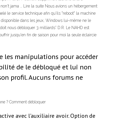
s non't jama … Lire la suite Nous avions un hébergement
é le service technique afin qu'ils "reboot" la machine
e disponible dans les jeux, Windows lui-même ne le
doit nous débloquer 3 milliards” D.R. Le NAHD est
frir jusqu'en fin de saison pour moi la seule éclaircie
e les manipulations pour accéder
bilité de le débloqué et lui non
son profil. Aucuns forums ne
rsonne ? Comment débloquer
tive avec l'auxiliaire avoir. Option de