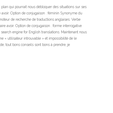
er plan qui pourrait nous débloquer des situations sur ses
re avoir. Option de conjugaison : féminin Synonyme du
moteur de recherche de traductions anglaises. Verbe
ire avoir. Option de conjugaison : forme interrogative
earch engine for English translations. Maintenant nous
 « utilisateur introuvable » et impossibilité de le
de, tout bons conseils sont bons à prendre, je