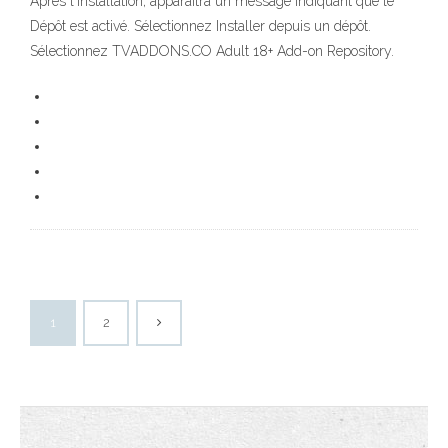
Après l'installation, apparaîtra un message indiquant que le
Dépôt est activé. Sélectionnez Installer depuis un dépôt.
Sélectionnez TVADDONS.CO Adult 18+ Add-on Repository.
1
2