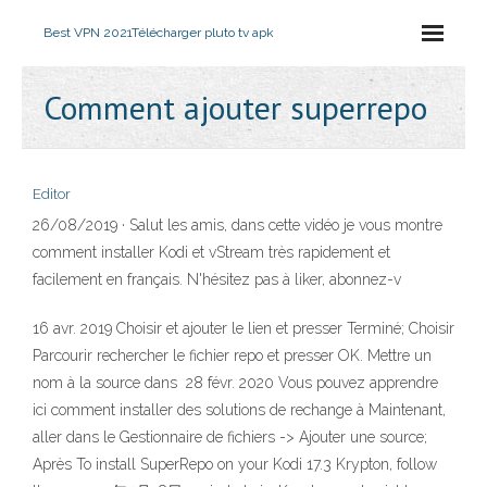
Best VPN 2021
Télécharger pluto tv apk
Comment ajouter superrepo
Editor
26/08/2019 · Salut les amis, dans cette vidéo je vous montre
comment installer Kodi et vStream très rapidement et
facilement en français. N'hésitez pas à liker, abonnez-v
16 avr. 2019 Choisir
et ajouter le lien et presser Terminé; Choisir
Parcourir rechercher le fichier repo et presser OK. Mettre un
nom à la source dans 28 févr. 2020 Vous pouvez apprendre
ici comment installer des solutions de rechange à Maintenant,
aller dans le Gestionnaire de fichiers -> Ajouter une source;
Après To install SuperRepo on your Kodi 17.3 Krypton, follow