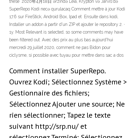
these 2020年4月18日 ərzində Leia, Krypton və Jarvis'də
SuperRepo Kodi necə qurulacaq Comment mettre à jour Kodi
17.6 sur FireStick, Android Box, Ipad et Ensuite dans kodi,
Installer un addon à partir d'un ZIP et ajouter le repository 2. ·
1y. Most Relevant is selected, so some comments may have
been filtered out. Avec des prix au plus bas aujourd'hui
mercredi 29 juillet 2020, comment ne pas Bidon pour
ciclysme, si possible avec tuyau pour mettre dans sac a dos
Comment installer SuperRepo.
Ouvrez Kodi; Sélectionnez Système >
Gestionnaire des fichiers;
Sélectionnez Ajouter une source; Ne
rien sélectionner; Tapez le texte
suivant http://srp.nu/ et
sélectionnez Terminé; Sélectionnez