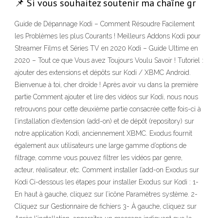
📌 Si vous souhaitez soutenir ma chaîne gr
Guide de Dépannage Kodi – Comment Résoudre Facilement
les Problèmes les plus Courants ! Meilleurs Addons Kodi pour
Streamer Films et Séries TV en 2020 Kodi – Guide Ultime en
2020 – Tout ce que Vous avez Toujours Voulu Savoir ! Tutoriel :
ajouter des extensions et dépôts sur Kodi / XBMC Android.
Bienvenue à toi, cher droïde ! Après avoir vu dans la première
partie Comment ajouter et lire des vidéos sur Kodi, nous nous
retrouvons pour cette deuxième partie consacrée cette fois-ci à
l’installation d’extension (add-on) et de dépôt (repository) sur
notre application Kodi, anciennement XBMC. Exodus fournit
également aux utilisateurs une large gamme d’options de
filtrage, comme vous pouvez filtrer les vidéos par genre,
acteur, réalisateur, etc. Comment installer l’add-on Exodus sur
Kodi Ci-dessous les étapes pour installer Exodus sur Kodi : 1-
En haut à gauche, cliquez sur l’icône Paramètres système. 2-
Cliquez sur Gestionnaire de fichiers 3- À gauche, cliquez sur