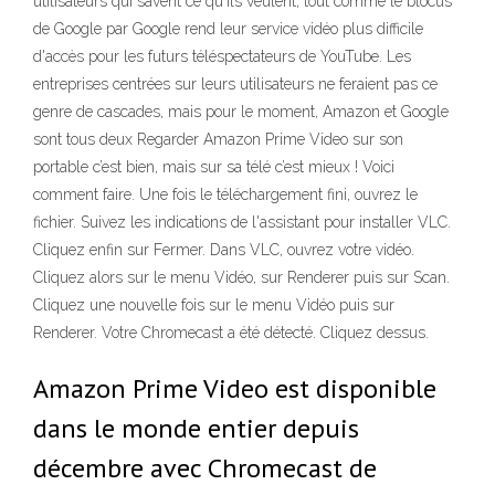
utilisateurs qui savent ce qu'ils veulent, tout comme le blocus
de Google par Google rend leur service vidéo plus difficile
d'accès pour les futurs téléspectateurs de YouTube. Les
entreprises centrées sur leurs utilisateurs ne feraient pas ce
genre de cascades, mais pour le moment, Amazon et Google
sont tous deux Regarder Amazon Prime Video sur son
portable c’est bien, mais sur sa télé c’est mieux ! Voici
comment faire. Une fois le téléchargement fini, ouvrez le
fichier. Suivez les indications de l'assistant pour installer VLC.
Cliquez enfin sur Fermer. Dans VLC, ouvrez votre vidéo.
Cliquez alors sur le menu Vidéo, sur Renderer puis sur Scan.
Cliquez une nouvelle fois sur le menu Vidéo puis sur
Renderer. Votre Chromecast a été détecté. Cliquez dessus.
Amazon Prime Video est disponible
dans le monde entier depuis
décembre avec Chromecast de