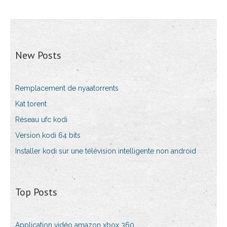
New Posts
Remplacement de nyaatorrents
Kat torent
Réseau ufc kodi
Version kodi 64 bits
Installer kodi sur une télévision intelligente non android
Top Posts
Application vidéo amazon xbox 360