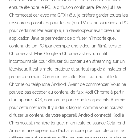
ensuite éteindre le PC, la diffusion continuera. Perso j'utilise
Chromecast car avec ma GTX 960, je préfère garder toutes les
ressources possibles pour le jeu (ma TV est aussi reliée au PC
pour certaines Par exemple, un développeur avait créé une
application Java te permettant de diffuser n'importe quel
contenu de ton PC (par exemple une vidéo, un film), vers le
Chromecast. Mais Google a Chromecast est un outil
incontournable pour diffuser du contenu en streaming sur un
téléviseur. Il est simple, pratique et surtout rapide à installer et
prendre en main. Comment installer Kodi sur une tablette
Chrome ou téléphone Android. Avant de commencer, Vous ne
pouvez pas accéder au contenu de flux Kodi Chrome à partir
d'un appareil iOS, donc on ne parle que les appareils Android
pour cette méthode. Il y a deux façons, comme vous pouvez
diffuser le contenu de votre appareil Android connecté Kodi à
Chromecast: manière longue, ni amicale puissance Cela rend
Amazon une expérience d'achat encore plus pénible pour les