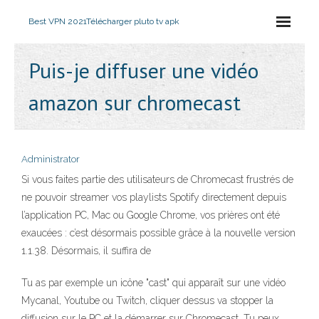
Best VPN 2021
Télécharger pluto tv apk
Puis-je diffuser une vidéo
amazon sur chromecast
Administrator
Si vous faites partie des utilisateurs de Chromecast frustrés de
ne pouvoir streamer vos playlists Spotify directement depuis
l’application PC, Mac ou Google Chrome, vos prières ont été
exaucées : c’est désormais possible grâce à la nouvelle version
1.1.38. Désormais, il suffira de
Tu as par exemple un icône "cast" qui apparaît sur une vidéo
Mycanal, Youtube ou Twitch, cliquer dessus va stopper la
diffusion sur le PC et la démarrer sur Chromecast. Tu peux